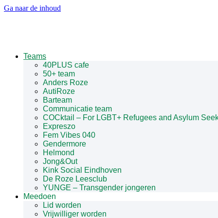
Ga naar de inhoud
Teams
40PLUS cafe
50+ team
Anders Roze
AutiRoze
Barteam
Communicatie team
COCktail – For LGBT+ Refugees and Asylum Seek
Expreszo
Fem Vibes 040
Gendermore
Helmond
Jong&Out
Kink Social Eindhoven
De Roze Leesclub
YUNGE – Transgender jongeren
Meedoen
Lid worden
Vrijwilliger worden